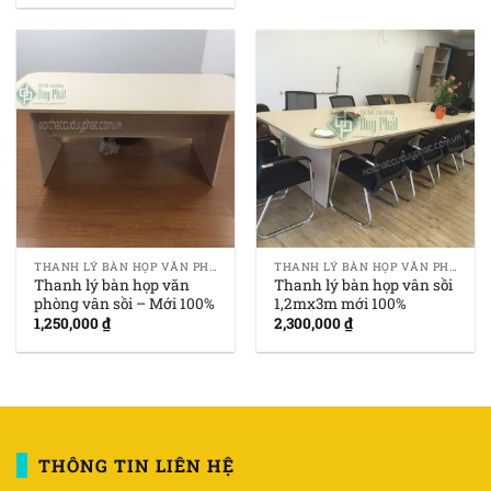
THANH LÝ BÀN HỌP VĂN PHÒNG GIÁ RẺ
THANH LÝ BÀN HỌP VĂN PHÒNG GIÁ RẺ
Thanh lý bàn họp văn
Thanh lý bàn họp vân sồi
phòng vân sồi – Mới 100%
1,2mx3m mới 100%
1,250,000
₫
2,300,000
₫
THÔNG TIN LIÊN HỆ