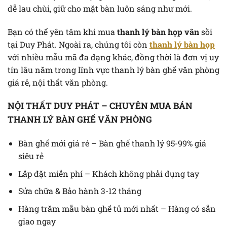
dễ lau chùi, giữ cho mặt bàn luôn sáng như mới.
Bạn có thể yên tâm khi mua
thanh lý bàn họp vân
sồi
tại Duy Phát. Ngoài ra, chúng tôi còn
thanh lý bàn họp
với nhiều mẫu mã đa dạng khác, đồng thời là đơn vị uy
tín lâu năm trong lĩnh vực thanh lý bàn ghế văn phòng
giá rẻ, nội thất văn phòng.
NỘI THẤT DUY PHÁT – CHUYÊN MUA BÁN
THANH LÝ BÀN GHẾ VĂN PHÒNG
Bàn ghế mới giá rẻ – Bàn ghế thanh lý 95-99% giá
siêu rẻ
Lắp đặt miễn phí – Khách không phải đụng tay
Sửa chữa & Bảo hành 3-12 tháng
Hàng trăm mẫu bàn ghế tủ mới nhất – Hàng có sẵn
giao ngay