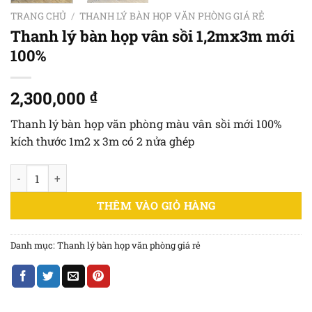
TRANG CHỦ
/
THANH LÝ BÀN HỌP VĂN PHÒNG GIÁ RẺ
Thanh lý bàn họp vân sồi 1,2mx3m mới
100%
2,300,000
₫
Thanh lý bàn họp văn phòng màu vân sồi mới 100%
kích thước 1m2 x 3m có 2 nửa ghép
Thanh lý bàn họp vân sồi 1,2mx3m mới 100% số lượng
THÊM VÀO GIỎ HÀNG
Danh mục:
Thanh lý bàn họp văn phòng giá rẻ