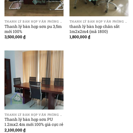
THANH LÝ BÀN HỌP VĂN PHÒNG GIÁ RẺ
THANH LÝ BÀN HỌP VĂN PHÒNG GIÁ RẺ
Thanh lý bàn họp sơn pu 3,5m
thanh lý bàn họp chân sắt
mới 100%
1m2x2m4 (mã 1800)
3,500,000
₫
1,800,000
₫
THANH LÝ BÀN HỌP VĂN PHÒNG GIÁ RẺ
Thanh lý bàn họp sơn PU
1.2mx2.4m mới 100% giá cực rẻ
2,100,000
₫