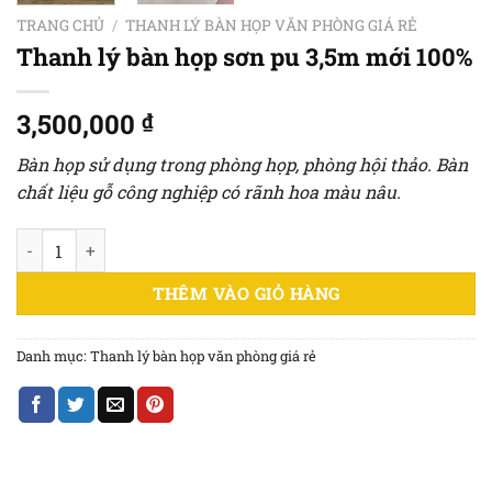
TRANG CHỦ
/
THANH LÝ BÀN HỌP VĂN PHÒNG GIÁ RẺ
Thanh lý bàn họp sơn pu 3,5m mới 100%
3,500,000
₫
Bàn họp sử dụng trong phòng họp, phòng hội thảo. Bàn
chất liệu gỗ công nghiệp có rãnh hoa màu nâu.
Thanh lý bàn họp sơn pu 3,5m mới 100% số lượng
THÊM VÀO GIỎ HÀNG
Danh mục:
Thanh lý bàn họp văn phòng giá rẻ