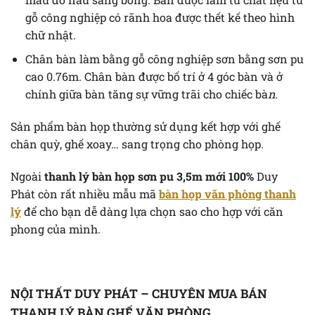
gỗ công nghiệp có rãnh hoa được thết kế theo hình
chữ nhật.
Chân bàn làm bằng gỗ công nghiệp sơn bằng sơn pu
cao 0.76m. Chân bàn được bố trí ở 4 góc bàn và ở
chính giữa bàn tăng sự vững trãi cho chiếc bà
n.
Sản phẩm bàn họp thường sử dụng kết hợp với ghế
chân quỳ, ghế xoay… sang trọng cho phòng họp.
Ngoài
thanh lý bàn họp sơn pu 3,5m mới 100%
Duy
Phát còn rất nhiều mẫu mã
bàn họp văn phòng thanh
lý
để cho bạn dễ dàng lựa chọn sao cho hợp với căn
phong của mình.
NỘI THẤT DUY PHÁT – CHUYÊN MUA BÁN
THANH LÝ BÀN GHẾ VĂN PHÒNG