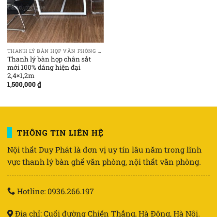
THANH LÝ BÀN HỌP VĂN PHÒNG GIÁ RẺ
Thanh lý bàn họp chân sắt
mới 100% dáng hiện đại
2,4×1,2m
1,500,000
₫
THÔNG TIN LIÊN HỆ
Nội thất Duy Phát là đơn vị uy tín lâu năm trong lĩnh
vực thanh lý bàn ghế văn phòng, nội thất văn phòng.
Hotline: 0936.266.197
Địa chỉ: Cuối đường Chiến Thắng, Hà Đông, Hà Nội.