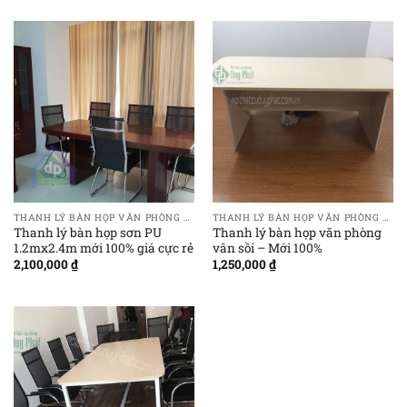
THANH LÝ BÀN HỌP VĂN PHÒNG GIÁ RẺ
THANH LÝ BÀN HỌP VĂN PHÒNG GIÁ RẺ
Thanh lý bàn họp sơn PU
Thanh lý bàn họp văn phòng
1.2mx2.4m mới 100% giá cực rẻ
vân sồi – Mới 100%
2,100,000
₫
1,250,000
₫