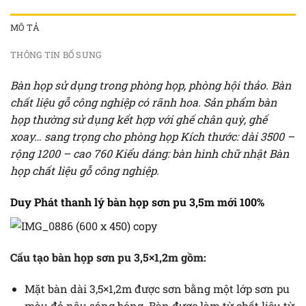
MÔ TẢ
THÔNG TIN BỔ SUNG
Bàn họp sử dụng trong phòng họp, phòng hội thảo. Bàn
chất liệu gỗ công nghiệp có rãnh hoa. Sản phẩm bàn
họp thường sử dụng kết hợp với ghế chân quỳ, ghế
xoay… sang trọng cho phòng họp Kích thước: dài 3500 –
rộng 1200 – cao 760 Kiểu dáng: bàn hình chữ nhật Bàn
họp chất liệu gỗ công nghiệp.
Duy Phát thanh lý bàn họp sơn pu 3,5m mới 100%
Cấu tạo bàn họp sơn pu 3,5×1,2m gồm:
Mặt bàn dài 3,5×1,2m được sơn bằng một lớp sơn pu
màu đỏ nâu sáng bóng. Bàn được làm từ chất liệu từ