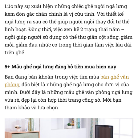
Lúc này sự xuất hiện những chiếc ghế ngồi ngả lưng
kèm đôn gác chân chính là vị cứu tinh. Với thiết kế
ngả lưng ra sau có thể giúp người ngồi thay đổi tư thế
linh hoạt. Đồng thời, việc xen kẽ 2 trạng thái nằm –
ngồi giúp người sử dụng có thể thư giãn cột sống, giảm
mỏi, giảm đau nhức cơ trong thời gian làm việc lâu dài
trên ghế
5+ Mẫu ghế ngả lưng đáng bỏ tiền mua hiện nay
Bạn đang băn khoăn trong việc tìm mùa
bàn ghế văn
phòng
, đặc biệt là những ghế ngả lưng cho đơn vị của
mình. Dưới đây là những mẫu ghế văn phòng ngả lưng
vừa rẻ, đẹp lại còn hợp thời trang công sở. Mời bạn
tham khảo và lựa chọn.