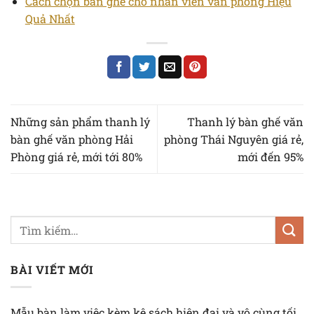
Cách chọn bàn ghế cho nhân viên văn phòng Hiệu
Quả Nhất
Những sản phẩm thanh lý
Thanh lý bàn ghế văn
bàn ghế văn phòng Hải
phòng Thái Nguyên giá rẻ,
Phòng giá rẻ, mới tới 80%
mới đến 95%
BÀI VIẾT MỚI
Mẫu bàn làm việc kèm kệ sách hiện đại và vô cùng tối