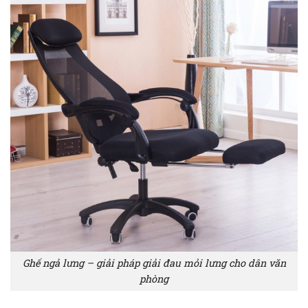
Ghế ngả lưng – giải pháp giải đau mỏi lưng cho dân văn
phòng