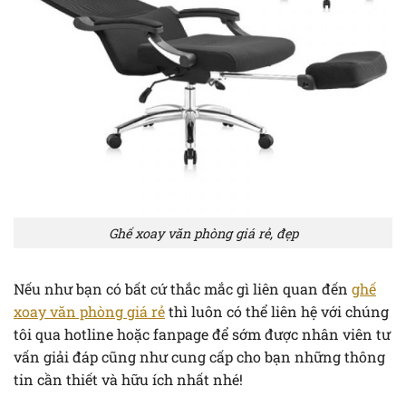
Ghế xoay văn phòng giá rẻ, đẹp
Nếu như bạn có bất cứ thắc mắc gì liên quan đến
ghế
xoay văn phòng giá rẻ
thì luôn có thể liên hệ với chúng
tôi qua hotline hoặc fanpage để sớm được nhân viên tư
vấn giải đáp cũng như cung cấp cho bạn những thông
tin cần thiết và hữu ích nhất nhé!