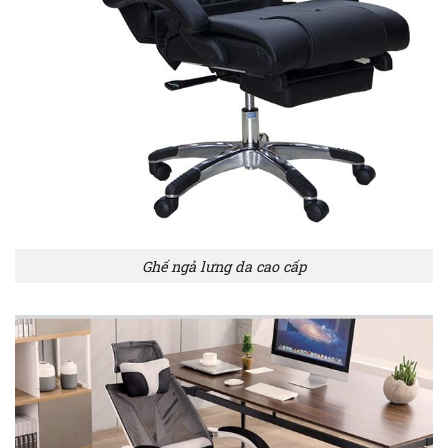
Ghế ngả lưng da cao cấp