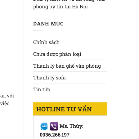
phòng uy tín tại Hà Nội
DANH MỤC
Chính sách
Chưa được phân loại
Thanh lý bàn ghế văn phòng
Thanh lý sofa
Tin tức
i, với
 việc
HOTLINE TƯ VẤN
Ms. Thúy:
0936.266.197