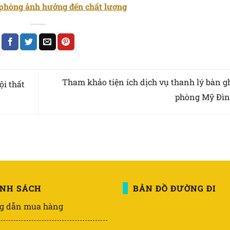
n phòng ảnh hưởng đến chất lượng
Tham khảo tiện ích dịch vụ thanh lý bàn g
ội thất
phòng Mỹ Đì
ÍNH SÁCH
BẢN ĐỒ ĐƯỜNG ĐI
g dẫn mua hàng