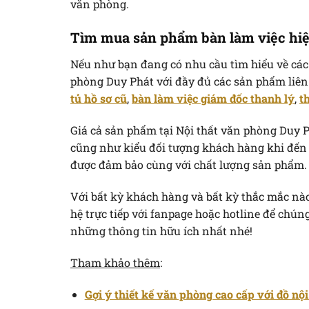
văn phòng.
Tìm mua sản phẩm bàn làm việc hiệ
Nếu như bạn đang có nhu cầu tìm hiểu về cá
phòng Duy Phát với đầy đủ các sản phẩm liê
tủ hồ sơ cũ
,
bàn làm việc giám đốc thanh lý
,
t
Giá cả sản phẩm tại Nội thất văn phòng Duy P
cũng như kiểu đối tượng khách hàng khi đến 
được đảm bảo cùng với chất lượng sản phẩm. C
Với bất kỳ khách hàng và bất kỳ thắc mắc nào
hệ trực tiếp với fanpage hoặc hotline để chú
những thông tin hữu ích nhất nhé!
Tham khảo thêm
:
Gợi ý thiết kế văn phòng cao cấp với đồ nội