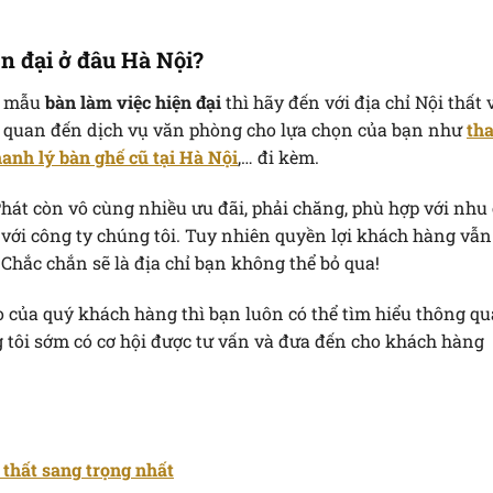
n đại ở đâu Hà Nội?
c mẫu
bàn làm việc hiện đại
thì hãy đến với địa chỉ Nội thất
n quan đến dịch vụ văn phòng cho lựa chọn của bạn như
tha
hanh lý bàn ghế cũ tại Hà Nội
,… đi kèm.
hát còn vô cùng nhiều ưu đãi, phải chăng, phù hợp với nhu
với công ty chúng tôi. Tuy nhiên quyền lợi khách hàng vẫn
hắc chắn sẽ là địa chỉ bạn không thể bỏ qua!
 của quý khách hàng thì bạn luôn có thể tìm hiểu thông qu
ng tôi sớm có cơ hội được tư vấn và đưa đến cho khách hàng
 thất sang trọng nhất