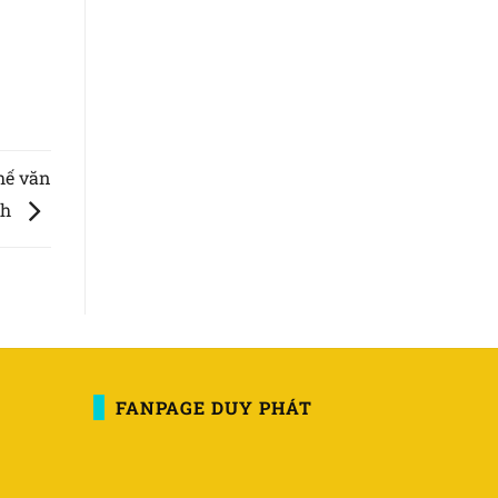
hế văn
nh
FANPAGE DUY PHÁT