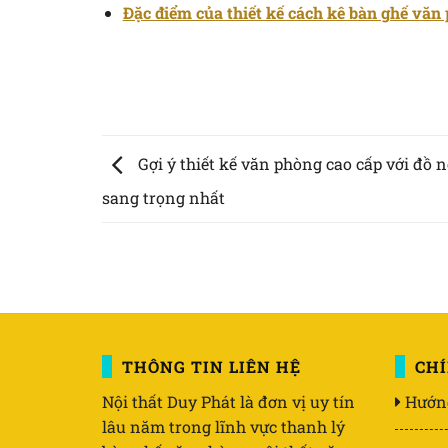
Đặc điểm của thiết kế cách kê bàn ghế vă
Gợi ý thiết kế văn phòng cao cấp với đồ n
sang trọng nhất
THÔNG TIN LIÊN HỆ
CH
Nội thất Duy Phát là đơn vị uy tín
Hướn
lâu năm trong lĩnh vực thanh lý