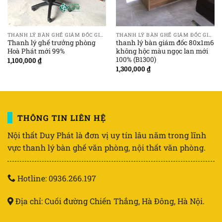
THANH LÝ BÀN GHẾ GIÁM ĐỐC GIÁ RẺ
THANH LÝ BÀN GHẾ GIÁM ĐỐC GIÁ RẺ
Thanh lý ghế trưởng phòng
thanh lý bàn giám đốc 80x1m6
Hoà Phát mới 99%
không hộc màu ngọc lan mới
100% (B1300)
1,100,000
₫
1,300,000
₫
THÔNG TIN LIÊN HỆ
Nội thất Duy Phát là đơn vị uy tín lâu năm trong lĩnh
vực thanh lý bàn ghế văn phòng, nội thất văn phòng.
Hotline: 0936.266.197
Địa chỉ: Cuối đường Chiến Thắng, Hà Đông, Hà Nội.