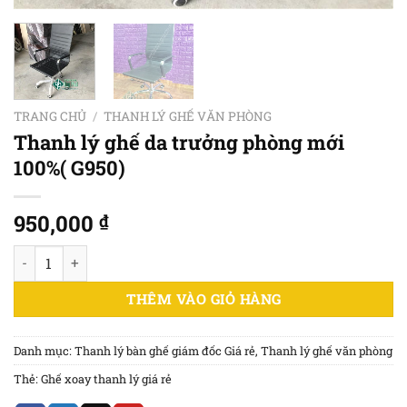
TRANG CHỦ
/
THANH LÝ GHẾ VĂN PHÒNG
Thanh lý ghế da trưởng phòng mới
100%( G950)
950,000
₫
Thanh lý ghế da trưởng phòng mới 100%( G950) số lượng
THÊM VÀO GIỎ HÀNG
Danh mục:
Thanh lý bàn ghế giám đốc Giá rẻ
,
Thanh lý ghế văn phòng
Thẻ:
Ghế xoay thanh lý giá rẻ