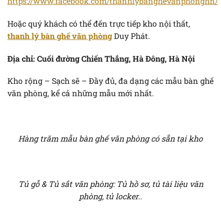
https://www.facebook.com/thanhlybanghevanphonghn/
Hoặc quý khách có thể đến trực tiếp kho nội thất,
thanh lý bàn ghế văn phòng
Duy Phát.
Địa chỉ: Cuối đường Chiến Thắng, Hà Đông, Hà Nội
Kho rộng – Sạch sẽ – Đầy đủ, đa dạng các mẫu bàn ghế
văn phòng, kể cả những mẫu mới nhất.
Hàng trăm mẫu bàn ghế văn phòng có sẵn tại kho
Tủ gỗ & Tủ sắt văn phòng: Tủ hồ sơ, tủ tài liệu văn
phòng, tủ locker..