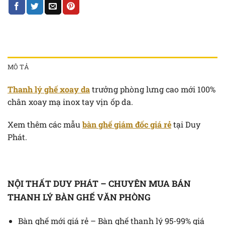
MÔ TẢ
Thanh lý ghế xoay da
trưởng phòng lưng cao mới 100%
chân xoay mạ inox tay vịn ốp da.
Xem thêm các mẫu
bàn ghế giám đốc giá rẻ
tại Duy
Phát.
NỘI THẤT DUY PHÁT – CHUYÊN MUA BÁN
THANH LÝ BÀN GHẾ VĂN PHÒNG
Bàn ghế mới giá rẻ – Bàn ghế thanh lý 95-99% giá