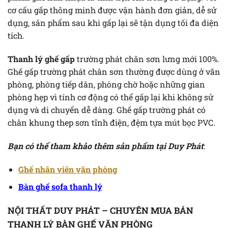
cơ cấu gấp thông minh được vận hành đơn giản, dễ sử
dụng, sản phẩm sau khi gấp lại sẽ tận dụng tối đa diện
tích.
Thanh lý ghế gấp
trường phát chân sơn lưng mới 100%.
Ghế gấp trường phát chân sơn thường được dùng ở văn
phòng, phòng tiếp dân, phòng chờ hoặc những gian
phòng hẹp vì tính cơ động có thể gấp lại khi không sử
dụng và di chuyển dễ dàng. Ghế gấp trường phát có
chân khung thep sơn tĩnh điện, đệm tựa mút bọc PVC.
Bạn có thể tham khảo thêm sản phẩm tại Duy Phát
:
Ghế nhân viên văn phòng
Bàn ghế sofa thanh lý
NỘI THẤT DUY PHÁT – CHUYÊN MUA BÁN
THANH LÝ BÀN GHẾ VĂN PHÒNG