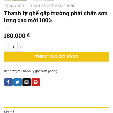
TRANG CHỦ
/
THANH LÝ GHẾ VĂN PHÒNG
Thanh lý ghế gấp trường phát chân sơn
lưng cao mới 100%
180,000
₫
Thanh lý ghế gấp trường phát chân sơn lưng cao mới 100% số 
THÊM VÀO GIỎ HÀNG
Danh mục:
Thanh lý ghế văn phòng
MÔ TẢ