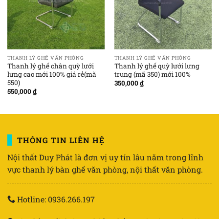
THANH LÝ GHẾ VĂN PHÒNG
THANH LÝ GHẾ VĂN PHÒNG
Thanh lý ghế chân quỳ lưới
Thanh lý ghế quỳ lưới lưng
lưng cao mới 100% giá rẻ(mã
trung (mã 350) mới 100%
550)
350,000
₫
550,000
₫
THÔNG TIN LIÊN HỆ
Nội thất Duy Phát là đơn vị uy tín lâu năm trong lĩnh
vực thanh lý bàn ghế văn phòng, nội thất văn phòng.
Hotline: 0936.266.197