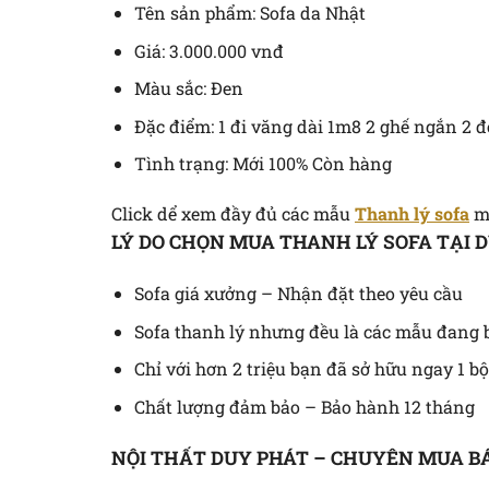
Tên sản phẩm: Sofa da Nhật
Giá: 3.000.000 vnđ
Màu sắc: Đen
Đặc điểm: 1 đi văng dài 1m8 2 ghế ngắn 2 đ
Tình trạng: Mới 100% Còn hàng
Click dể xem đầy đủ các mẫu
Thanh lý sofa
mớ
LÝ DO CHỌN MUA THANH LÝ SOFA TẠI 
Sofa giá xưởng – Nhận đặt theo yêu cầu
Sofa thanh lý nhưng đều là các mẫu đang 
Chỉ với hơn 2 triệu bạn đã sở hữu ngay 1 bộ
Chất lượng đảm bảo – Bảo hành 12 tháng
NỘI THẤT DUY PHÁT – CHUYÊN MUA B