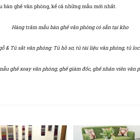
ẫu bàn ghế văn phòng, kể cả những mẫu mới nhất.
Hàng trăm mẫu bàn ghế văn phòng có sẵn tại kho
ỗ & Tủ sắt văn phòng: Tủ hồ sơ, tủ tài liệu văn phòng, tủ loc
mẫu ghế xoay văn phòng, ghế giám đốc, ghế nhân viên văn 