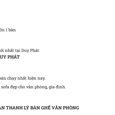
ôn 1 bàn
i nhất tại Duy Phát.
DUY PHÁT
bán chạy nhất hiện nay.
 sofa đẹp cho văn phòng, gia đình.
ÁN THANH LÝ BÀN GHẾ VĂN PHÒNG