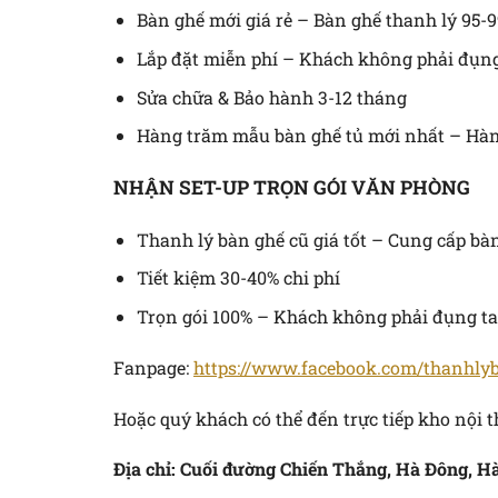
Bàn ghế mới giá rẻ – Bàn ghế thanh lý 95-9
Lắp đặt miễn phí – Khách không phải đụng
Sửa chữa & Bảo hành 3-12 tháng
Hàng trăm mẫu bàn ghế tủ mới nhất – Hàn
NHẬN SET-UP TRỌN GÓI VĂN PHÒNG
Thanh lý bàn ghế cũ giá tốt – Cung cấp bàn
Tiết kiệm 30-40% chi phí
Trọn gói 100% – Khách không phải đụng t
Fanpage:
https://www.facebook.com/thanhl
Hoặc quý khách có thể đến trực tiếp kho nội t
Địa chỉ: Cuối đường Chiến Thắng, Hà Đông, H