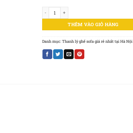
Thanh lý bộ sofa da kiểu Nhật mới 100% giá 
THÊM VÀO GIỎ HÀNG
Danh mục:
Thanh lý ghế sofa giá rẻ nhất tại Hà Nội