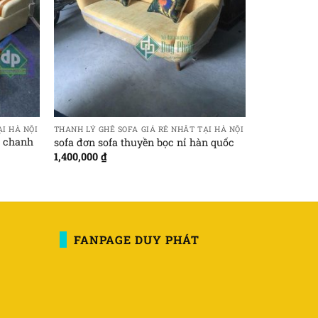
I HÀ NỘI
THANH LÝ GHẾ SOFA GIÁ RẺ NHẤT TẠI HÀ NỘI
g chanh
sofa đơn sofa thuyền bọc nỉ hàn quốc
1,400,000
₫
FANPAGE DUY PHÁT