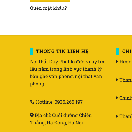
Quên mật khẩu?
THÔNG TIN LIÊN HỆ
CH
Nội thất Duy Phát là đơn vị uy tín
Hướn
lâu năm trong lĩnh vực thanh lý
bàn ghế văn phòng, nội thất văn
Than
phòng.
Chính
Hotline: 0936.266.197
Địa chỉ: Cuối đường Chiến
Thanh
Thắng, Hà Đông, Hà Nội.