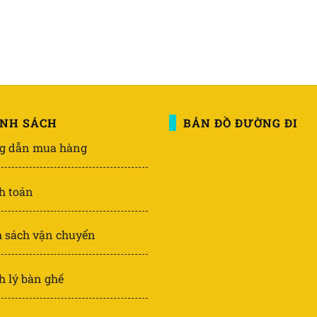
ÍNH SÁCH
BẢN ĐỒ ĐƯỜNG ĐI
g dẫn mua hàng
h toán
 sách vận chuyển
 lý bàn ghế