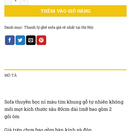
THÊM VÀO GIỎ HÀNG
Danh mục:
Thanh lý ghế sofa giá rẻ nhất tại Hà Nội
MÔ TẢ
Sofa thuyền bọc nỉ màu tím khung gỗ tự nhiên không
mối mọt kích thước sâu 80cm dài 1m8 bao gồm 2
gối ôm
Giá trên chưa bao gồm bàn kính và đôn.