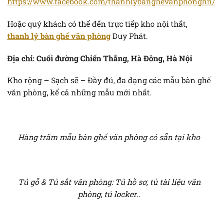
https://www.facebook.com/thanhlybanghevanphonghn/
Hoặc quý khách có thể đến trực tiếp kho nội thất,
thanh lý bàn ghế văn phòng
Duy Phát.
Địa chỉ: Cuối đường Chiến Thắng, Hà Đông, Hà Nội
Kho rộng – Sạch sẽ – Đầy đủ, đa dạng các mẫu bàn ghế
văn phòng, kể cả những mẫu mới nhất.
Hàng trăm mẫu bàn ghế văn phòng có sẵn tại kho
Tủ gỗ & Tủ sắt văn phòng: Tủ hồ sơ, tủ tài liệu văn
phòng, tủ locker..