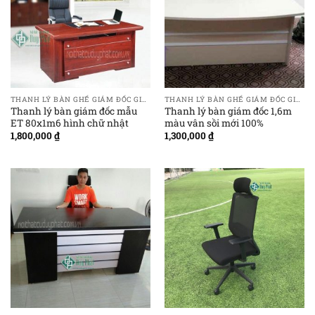
THANH LÝ BÀN GHẾ GIÁM ĐỐC GIÁ RẺ
THANH LÝ BÀN GHẾ GIÁM ĐỐC GIÁ RẺ
Thanh lý bàn giám đốc mẫu
Thanh lý bàn giám đốc 1,6m
ET 80x1m6 hình chữ nhật
màu vân sồi mới 100%
1,800,000
₫
1,300,000
₫