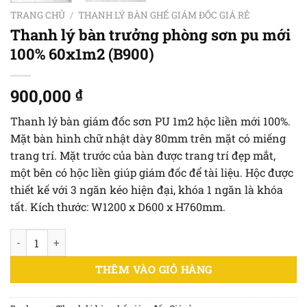
TRANG CHỦ
/
THANH LÝ BÀN GHẾ GIÁM ĐỐC GIÁ RẺ
Thanh lý bàn trưởng phòng sơn pu mới
100% 60x1m2 (B900)
900,000
₫
Thanh lý bàn giám đốc sơn PU 1m2 hộc liền mới 100%.
Mặt bàn hình chữ nhật dày 80mm trên mặt có miếng
trang trí. Mặt trước của bàn được trang trí đẹp mắt,
một bên có hộc liền giúp giám đốc để tài liệu. Hộc được
thiết kế với 3 ngăn kéo hiện đại, khóa 1 ngăn là khóa
tất. Kích thước: W1200 x D600 x H760mm.
Thanh lý bàn trưởng phòng sơn pu mới 100% 60x1m2 (B900) số
THÊM VÀO GIỎ HÀNG