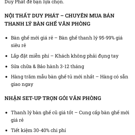
Duy Phát để bạn lựa chọn.
NỘI THẤT DUY PHÁT – CHUYÊN MUA BÁN
THANH LÝ BÀN GHẾ VĂN PHÒNG
Bàn ghế mới giá rẻ – Bàn ghế thanh lý 95-99% giá
siêu rẻ
Lắp đặt miễn phí – Khách không phải đụng tay
Sửa chữa & Bảo hành 3-12 tháng
Hàng trăm mẫu bàn ghế tủ mới nhất – Hàng có sẵn
giao ngay
NHẬN SET-UP TRỌN GÓI VĂN PHÒNG
Thanh lý bàn ghế cũ giá tốt – Cung cấp bàn ghế mới
giá rẻ
Tiết kiệm 30-40% chi phí