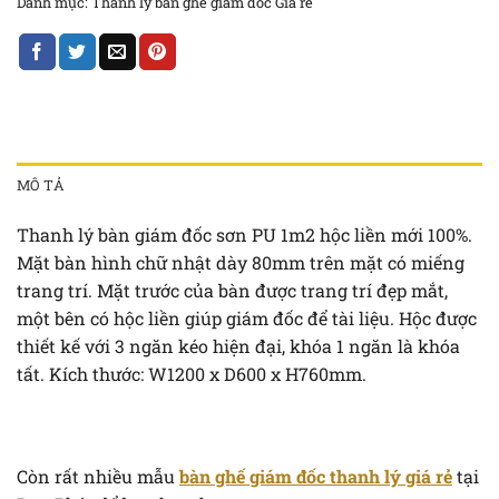
Danh mục:
Thanh lý bàn ghế giám đốc Giá rẻ
MÔ TẢ
Thanh lý bàn giám đốc sơn PU 1m2 hộc liền mới 100%.
Mặt bàn hình chữ nhật dày 80mm trên mặt có miếng
trang trí. Mặt trước của bàn được trang trí đẹp mắt,
một bên có hộc liền giúp giám đốc để tài liệu. Hộc được
thiết kế với 3 ngăn kéo hiện đại, khóa 1 ngăn là khóa
tất. Kích thước: W1200 x D600 x H760mm.
Còn rất nhiều mẫu
bàn ghế giám đốc thanh lý giá rẻ
tại