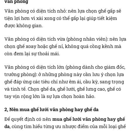
văn phòng
Văn phòng có diện tích nhỏ: nên lựa chọn ghế gấp sẽ
tiện lợi hơn vì xài xong có thể gấp lại giúp tiết kiệm
được không gian.
Văn phòng có diện tích vừa (phòng nhân viên): nên lựa
chọn ghế xoay hoặc ghế nỉ, không quá cồng kềnh mà
còn đem lại sự thoải mái.
Văn phòng có diện tích lớn (phòng dành cho giám đốc,
trưởng phòng): ở những phòng này cần lưu ý chọn lựa
ghế đáp ứng các tiêu chí như êm ái, cầu kỳ, sang trọng
và tinh tế. Chọn ghế da, ghế lưới, ghế lưng cao, ghế có
tay vịn rộng lớn là sự lựa chọn hoàn hảo.
2, Nên mua ghế lưới văn phòng hay ghế da
Để quyết định có nên
mua ghế lưới văn phòng hay ghế
da
, cùng tìm hiểu từng ưu nhược điểm của mỗi loại ghế