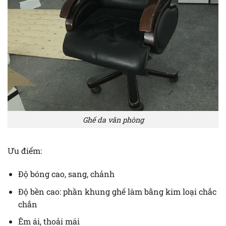
Ghế da văn phòng
Ưu điểm:
Độ bóng cao, sang, chảnh
Độ bền cao: phần khung ghế làm bằng kim loại chắc
chắn
Êm ái, thoải mái