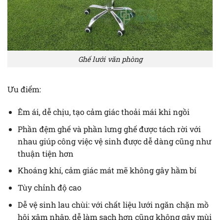
Ghế lưới văn phòng
Ưu điểm:
Êm ái, dễ chịu, tạo cảm giác thoải mái khi ngồi
Phần đệm ghế và phần lưng ghế được tách rời với
nhau giúp công việc vệ sinh được dễ dàng cũng như
thuận tiện hơn
Khoáng khí, cảm giác mát mẽ không gây hầm bí
Tùy chỉnh độ cao
Dễ vệ sinh lau chùi: với chất liệu lưới ngăn chặn mồ
hôi xâm nhập, dễ làm sạch hơn cũng không gây mùi