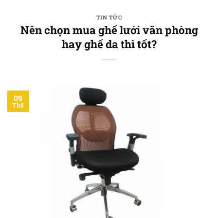
Bỏ
qua
TIN TỨC
Nên chọn mua ghế lưới văn phòng
nội
hay ghế da thì tốt?
dung
09
Th8