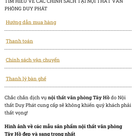
TÌM HIỂU VỀ CÁC CHÍNH SÁCH TẠI NỘI THẤT VĂN
PHÒNG DUY PHÁT
Hướng dẫn mua hàng
Thanh toán
Chính sách vận chuyển
Thanh lý bàn ghế
Chắc chắn dịch vụ
nội thất văn phòng Tây Hồ
do Nội
thất Duy Phát cung cấp sẽ không khiến quý khách phải
thất vọng!
Hình ảnh về các mẫu sản phẩm nội thất văn phòng
Tây Hồ đẹp và sang trọng nhất