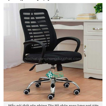
Mẫu nội thất văn phòng Tây Hồ chân xoay lưng ngả tiện