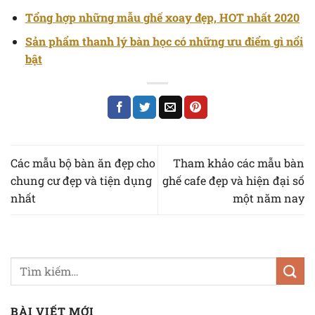
Tổng hợp những mẫu ghế xoay đẹp, HOT nhất 2020
Sản phẩm thanh lý bàn học có những ưu điểm gì nổi
bật
Các mẫu bộ bàn ăn đẹp cho
Tham khảo các mẫu bàn
chung cư đẹp và tiện dụng
ghế cafe đẹp và hiện đại số
nhất
một năm nay
BÀI VIẾT MỚI