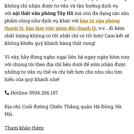
không chỉ nhận được tư vấn và tận hưởng dịch vụ
với
nội thất văn phòng Tây Hồ
mà còn đa dạng các sản
phẩm cũng như dịch vụ khác với
bàn tủ văn phòng
thanh lý
,
bàn làm việc giám đốc thanh lý
, v.v… đi kèm
chất lượng không có tốt nhất chỉ có tốt hơn! Cam kết sẽ
không khiến quý khách hàng thất vọng!
Vì vậy, hãy đừng ngần ngại liên hệ ngay ngày hôm nay
với chúng tôi theo địa chỉ bên dưới để sớm nhận được
những tư vấn cụ thể và chi tiết hơn cho nhu cầu tìm
hiểu của quý khách nhé!
Hotline: 0936.266.197
Địa chỉ: Cuối đường Chiến Thắng, quận Hà Đông, Hà
Nội.
Tham khảo thêm
: