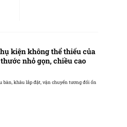
hụ kiện không thể thiếu của
 thước nhỏ gọn, chiều cao
u bàn, khâu lắp đặt, vận chuyển tương đối ổn