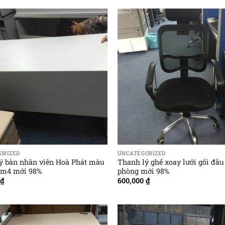
ORIZED
UNCATEGORIZED
ý bàn nhân viên Hoà Phát màu
Thanh lý ghế xoay lưới gối đầu
1m4 mới 98%
phòng mới 98%
₫
600,000
₫