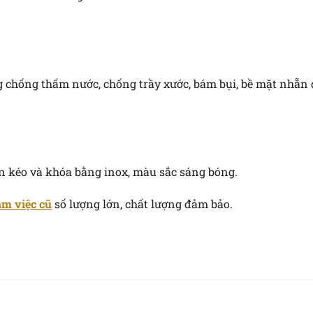
chống thấm nước, chống trầy xước, bám bụi, bề mặt nhẵn d
 kéo và khóa bằng inox, màu sắc sáng bóng.
àm việc cũ
số lượng lớn, chất lượng đảm bảo.