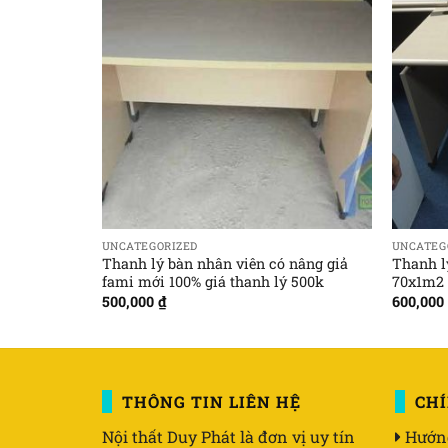
UNCATEGORIZED
UNCATEG
Thanh lý bàn nhân viên có nâng giả
Thanh l
fami mới 100% giá thanh lý 500k
70x1m2
500,000
₫
600,000
THÔNG TIN LIÊN HỆ
CH
Nội thất Duy Phát là đơn vị uy tín
Hướn