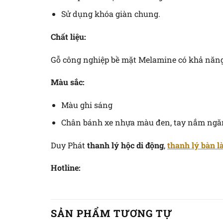
Sử dụng khóa giàn chung.
Chất liệu:
Gỗ công nghiệp bề mặt Melamine có khả năng 
Màu sắc:
Màu ghi sáng
Chân bánh xe nhựa màu đen, tay nắm ngăn
Duy Phát
thanh lý hộc di động
,
thanh lý bàn l
Hotline:
SẢN PHẨM TƯƠNG TỰ