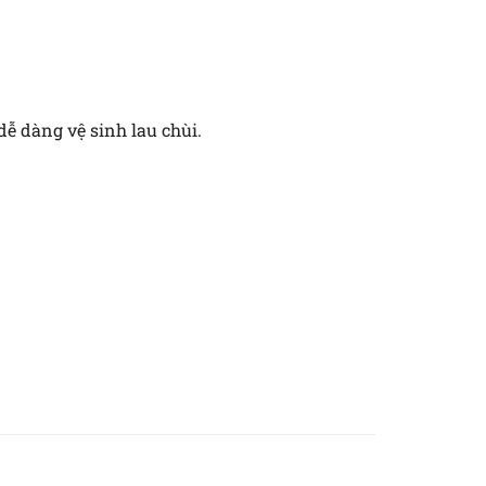
ễ dàng vệ sinh lau chùi.