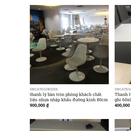
UNCATEGORIZED
UNCATEG
thanh lý bàn tròn phòng khách chất
Thanh l
liệu nhựa nhập khẩu đường kính 80cm
ghi 60x
900,000
₫
400,000