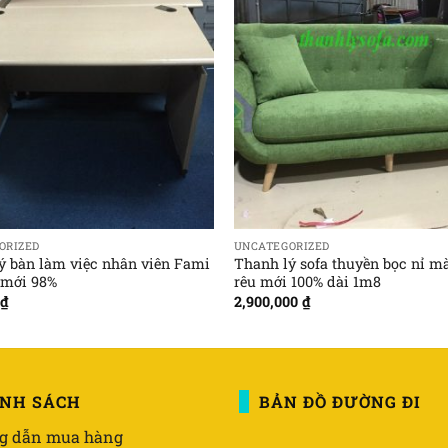
ORIZED
UNCATEGORIZED
ý bàn làm việc nhân viên Fami
Thanh lý sofa thuyền bọc nỉ m
 mới 98%
rêu mới 100% dài 1m8
₫
2,900,000
₫
ÍNH SÁCH
BẢN ĐỒ ĐƯỜNG ĐI
g dẫn mua hàng