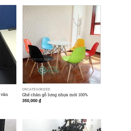
UNCATEGORIZED
 văn
Ghế chân gỗ lưng nhựa mới 100%
350,000
₫