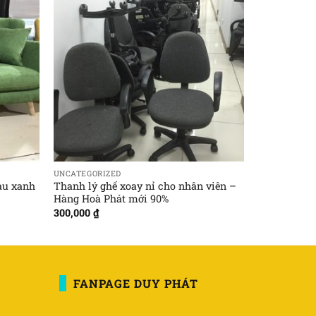
UNCATEGORIZED
àu xanh
Thanh lý ghế xoay nỉ cho nhân viên –
Hàng Hoà Phát mới 90%
300,000
₫
FANPAGE DUY PHÁT